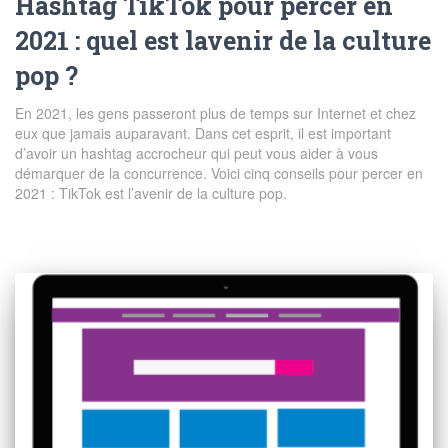
Hashtag TikTok pour percer en
2021 : quel est lavenir de la culture
pop ?
En 2021, les gens passeront plus de temps sur Internet et chez
eux que jamais auparavant. Dans cet esprit, il est important
d’avoir un hashtag accrocheur qui peut vous aider à vous
démarquer de la concurrence. Voici cinq conseils pour percer en
2021 : TikTok est l’avenir de la culture pop.