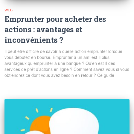
WEB
Emprunter pour acheter des
actions : avantages et
inconvénients ?
Il peut être difficile de savoir à quelle action emprunter lorsque
vous débutez en bourse. Emprunter à un ami est-il plus
avantageux qu’emprunter à une banque ? Qu’en est-il des
services de prêt d’actions en ligne ? Comment savez-vous si vous
obtiendrez ce dont vous avez besoin en retour ? Ce guide