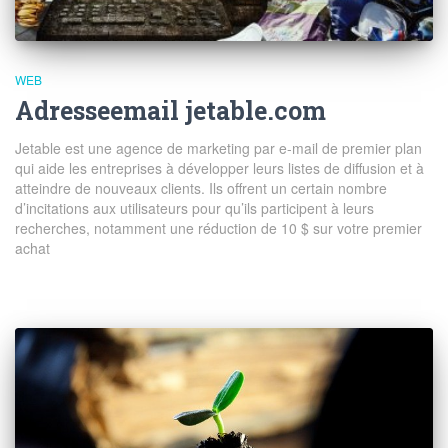
WEB
Adresseemail jetable.com
Jetable est une agence de marketing par e-mail de premier plan
qui aide les entreprises à développer leurs listes de diffusion et à
atteindre de nouveaux clients. Ils offrent un certain nombre
d’incitations aux utilisateurs pour qu’ils participent à leurs
recherches, notamment une réduction de 10 $ sur votre premier
achat