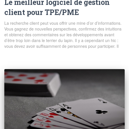
Le meilleur logiciel de gestion
client pour TPE/PME
La recherche client peut vous offrir une mine d’or d’informations.
Vous gagnez de nouvelles perspectives, confirmez des intuitions
et obtenez des commentaires sur les développements avant
d’être trop loin dans le terrier du lapin. Il y a cependant un hic :
vous devez avoir suffisamment de personnes pour participer. Il