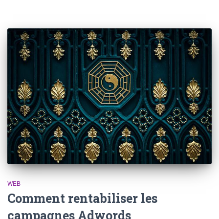
WEB
Comment rentabiliser les
campagnes Adwords