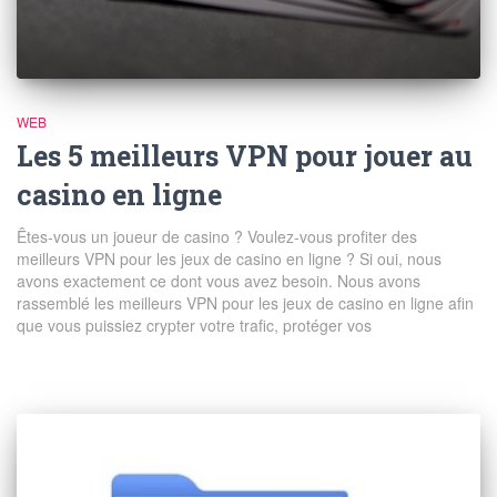
WEB
Les 5 meilleurs VPN pour jouer au
casino en ligne
Êtes-vous un joueur de casino ? Voulez-vous profiter des
meilleurs VPN pour les jeux de casino en ligne ? Si oui, nous
avons exactement ce dont vous avez besoin. Nous avons
rassemblé les meilleurs VPN pour les jeux de casino en ligne afin
que vous puissiez crypter votre trafic, protéger vos