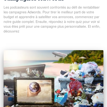
Les podcasteurs sont souvent confrontés au défi de rentabiliser
les campagnes Adwords. Pour tirer le meilleur parti de votre
budget et apprendre à satelliter vos annonces, commencez par
notre guide complet. Ensuite, répondez à notre quiz pour voir si
vous êtes prêt pour une campagne plus personnalisée. Et enfin,
découvrez