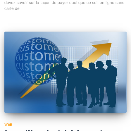
devez savoir sur la façon de payer quoi que ce soit en ligne sans
carte de
WEB