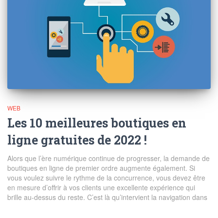
WEB
Les 10 meilleures boutiques en
ligne gratuites de 2022 !
Alors que l’ère numérique continue de progresser, la demande de
boutiques en ligne de premier ordre augmente également. Si
vous voulez suivre le rythme de la concurrence, vous devez être
en mesure d’offrir à vos clients une excellente expérience qui
brille au-dessus du reste. C’est là qu’intervient la navigation dans