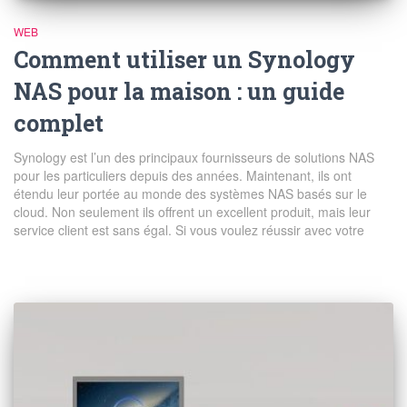
WEB
Comment utiliser un Synology
NAS pour la maison : un guide
complet
Synology est l’un des principaux fournisseurs de solutions NAS
pour les particuliers depuis des années. Maintenant, ils ont
étendu leur portée au monde des systèmes NAS basés sur le
cloud. Non seulement ils offrent un excellent produit, mais leur
service client est sans égal. Si vous voulez réussir avec votre