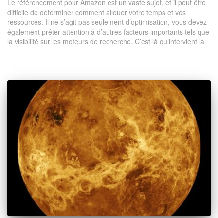
Le référencement pour Amazon est un vaste sujet, et il peut être
difficile de déterminer comment allouer votre temps et vos
ressources. Il ne s’agit pas seulement d’optimisation, vous devez
également prêter attention à d’autres facteurs importants tels que
la visibilité sur les moteurs de recherche. C’est là qu’intervient la