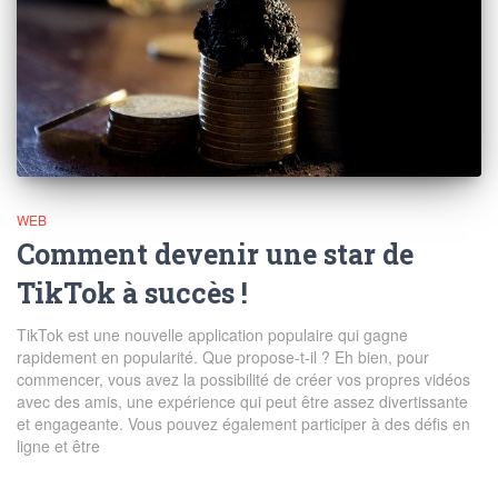
WEB
Comment devenir une star de
TikTok à succès !
TikTok est une nouvelle application populaire qui gagne
rapidement en popularité. Que propose-t-il ? Eh bien, pour
commencer, vous avez la possibilité de créer vos propres vidéos
avec des amis, une expérience qui peut être assez divertissante
et engageante. Vous pouvez également participer à des défis en
ligne et être