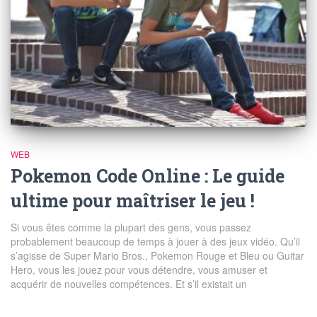
WEB
Pokemon Code Online : Le guide
ultime pour maîtriser le jeu !
Si vous êtes comme la plupart des gens, vous passez
probablement beaucoup de temps à jouer à des jeux vidéo. Qu’il
s’agisse de Super Mario Bros., Pokemon Rouge et Bleu ou Guitar
Hero, vous les jouez pour vous détendre, vous amuser et
acquérir de nouvelles compétences. Et s’il existait un