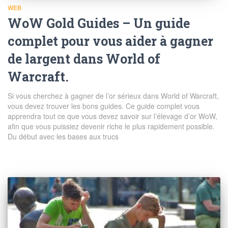
WEB
WoW Gold Guides – Un guide
complet pour vous aider à gagner
de largent dans World of
Warcraft.
Si vous cherchez à gagner de l’or sérieux dans World of Warcraft,
vous devez trouver les bons guides. Ce guide complet vous
apprendra tout ce que vous devez savoir sur l’élevage d’or WoW,
afin que vous puissiez devenir riche le plus rapidement possible.
Du début avec les bases aux trucs