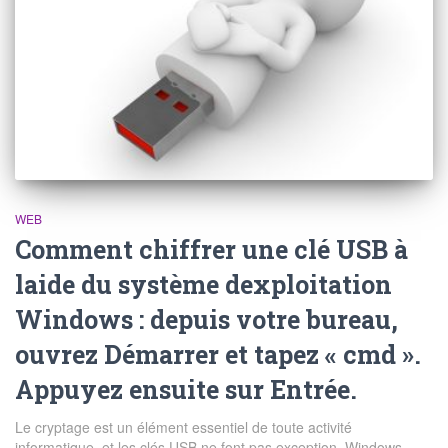
WEB
Comment chiffrer une clé USB à
laide du système dexploitation
Windows : depuis votre bureau,
ouvrez Démarrer et tapez « cmd ».
Appuyez ensuite sur Entrée.
Le cryptage est un élément essentiel de toute activité
informatique, et les clés USB ne font pas exception. Windows