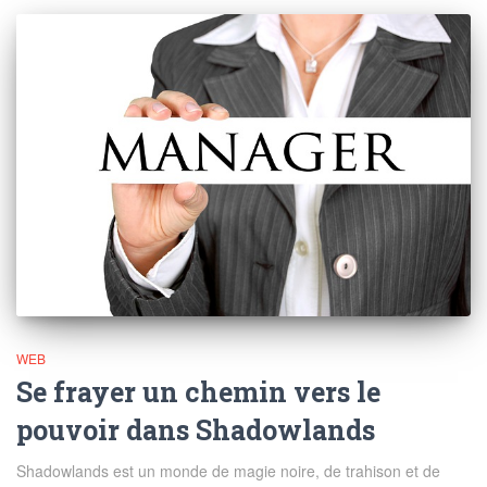
WEB
Se frayer un chemin vers le
pouvoir dans Shadowlands
Shadowlands est un monde de magie noire, de trahison et de