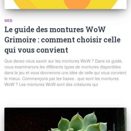
WEB
Le guide des montures WoW
Grimoire : comment choisir celle
qui vous convient
Que devez-vous savoir sur les montures WoW ? Dans ce guide,
nous examinerons les différents types de montures disponibles
dans le jeu et vous donnerons une idée de celle qui vous convient
le mieux. Commençons par les bases : que sont les montures
WoW ? Les montures WoW sont des créatures qui