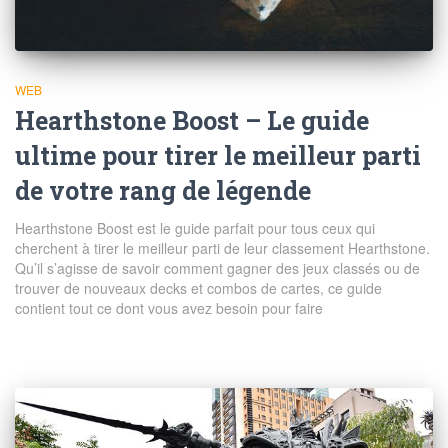
WEB
Hearthstone Boost – Le guide
ultime pour tirer le meilleur parti
de votre rang de légende
Hearthstone Boost est le guide parfait pour tous ceux qui
cherchent à tirer le meilleur parti de leur classement Hearthstone.
Qu’il s’agisse de savoir comment gagner des jeux classés ou de
trouver de nouveaux decks et combos de cartes, ce guide
contient tout ce dont vous avez besoin pour faire