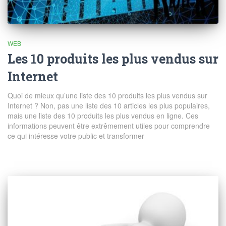
WEB
Les 10 produits les plus vendus sur
Internet
Quoi de mieux qu’une liste des 10 produits les plus vendus sur
Internet ? Non, pas une liste des 10 articles les plus populaires,
mais une liste des 10 produits les plus vendus en ligne. Ces
informations peuvent être extrêmement utiles pour comprendre
ce qui intéresse votre public et transformer