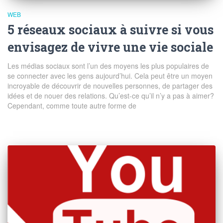
WEB
5 réseaux sociaux à suivre si vous
envisagez de vivre une vie sociale
Les médias sociaux sont l’un des moyens les plus populaires de
se connecter avec les gens aujourd’hui. Cela peut être un moyen
incroyable de découvrir de nouvelles personnes, de partager des
idées et de nouer des relations. Qu’est-ce qu’il n’y a pas à aimer?
Cependant, comme toute autre forme de