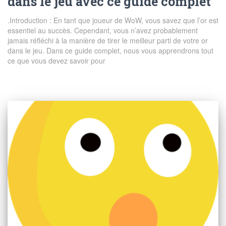
dans le jeu avec ce guide complet
.Introduction : En tant que joueur de WoW, vous savez que l’or est
essentiel au succès. Cependant, vous n’avez probablement
jamais réfléchi à la manière de tirer le meilleur parti de votre or
dans le jeu. Dans ce guide complet, nous vous apprendrons tout
ce que vous devez savoir pour