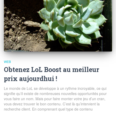
WEB
Obtenez LoL Boost au meilleur
prix aujourdhui !
Le monde de LoL se développe à un rythme incroyable, ce qui
signifie qu’il existe de nombreuses nouvelles opportunités pour
vous faire un nom. Mais pour faire monter votre jeu d’un cran,
vous devez trouver le bon contenu. C’est là qu’intervient la
recherche client. En comprenant quel type de contenu