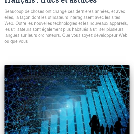
Beaucoup de choses ont changé ces dernières années, et avec
elles, la façon dont les utilisateurs interagissent avec les sites
Web. Outre les nouvelles technologies et les nouveaux appareils,
les utilisateurs sont également plus habitués à utiliser plusieurs
langues sur leurs ordinateurs. Que vous soyez développeur Web
ou que vous