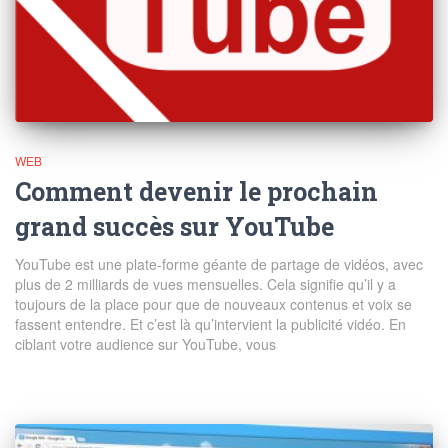
WEB
Comment devenir le prochain
grand succès sur YouTube
YouTube est une plate-forme géante de partage de vidéos, avec
plus de 2 milliards de vues mensuelles. Cela signifie qu’il y a
toujours de la place pour que de nouveaux contenus et voix se
fassent entendre. Et c’est là qu’intervient la publicité vidéo. En
ciblant votre audience sur YouTube, vous