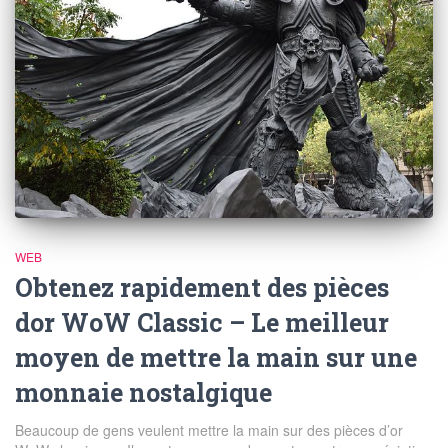
WEB
Obtenez rapidement des pièces
dor WoW Classic – Le meilleur
moyen de mettre la main sur une
monnaie nostalgique
Beaucoup de gens veulent mettre la main sur des pièces d’or