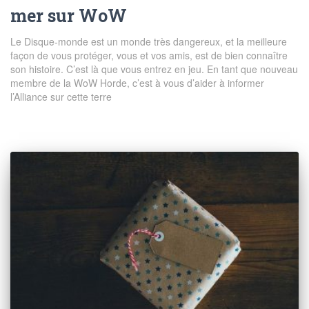
mer sur WoW
Le Disque-monde est un monde très dangereux, et la meilleure
façon de vous protéger, vous et vos amis, est de bien connaître
son histoire. C’est là que vous entrez en jeu. En tant que nouveau
membre de la WoW Horde, c’est à vous d’aider à informer
l’Alliance sur cette terre