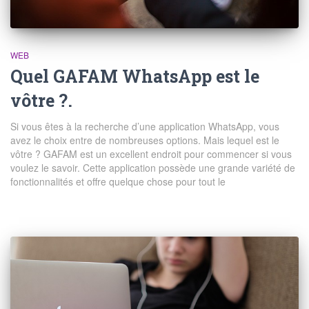
WEB
Quel GAFAM WhatsApp est le
vôtre ?.
Si vous êtes à la recherche d’une application WhatsApp, vous
avez le choix entre de nombreuses options. Mais lequel est le
vôtre ? GAFAM est un excellent endroit pour commencer si vous
voulez le savoir. Cette application possède une grande variété de
fonctionnalités et offre quelque chose pour tout le