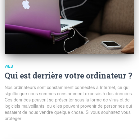
WEB
Qui est derrière votre ordinateur ?
Nos ordinateurs sont constamment connectés à Internet, ce qui
signifie que nous sommes constamment exposés à des données.
Ces données peuvent se présenter sous la forme de virus et de
logiciels malveillants, ou elles peuvent provenir de personnes qui
essaient de nous vendre quelque chose. Si vous souhaitez vous
protéger