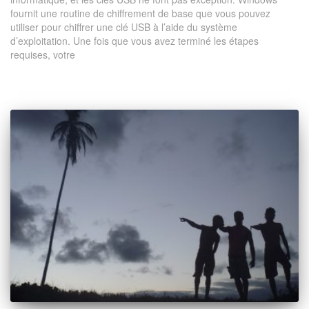
fournit une routine de chiffrement de base que vous pouvez
utiliser pour chiffrer une clé USB à l’aide du système
d’exploitation. Une fois que vous avez terminé les étapes
requises, votre