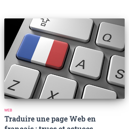
WEB
Traduire une page Web en
français : trucs et astuces