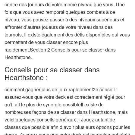
contre des joueurs de votre même niveau que vous. Une
fois que vous avez remporté quelques combats à ce
niveau, vous pouvez passer à des niveaux supérieurs et
affronter d’autres joueurs de votre niveau dans des
tournois. Il existe également des défis disponibles qui vous
permettent de vous classer encore plus
rapidement.Section 2 Conseils pour se classer dans
Hearthstone.
Conseils pour se classer dans
Hearthstone :
comment gagner plus de jeux rapidement2e conseil :
assurez-vous que votre deck est correctement réglé pour
qu’il ait le plus de synergie possibleIl existe de
nombreuses façons de se classer dans Hearthstone, mais
voici quelques conseils généraux :- Jouez autant de
classes que possible afin d’avoir plusieurs options pour les
decks- Assurez-vous que votre deck est correctement réglé