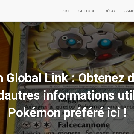
ART
CULTURE
DÉCO
GAMI
Global Link : Obtenez 
autres informations uti
Pokémon préféré ici !