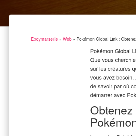
Eboymarseille
»
Web
» Pokémon Global Link : Obtenez 
Pokémon Global Lin
Que vous cherchiez
sur les créatures 
vous avez besoin. A
de savoir par où c
démarrer avec Pok
Obtenez 
Pokémon 