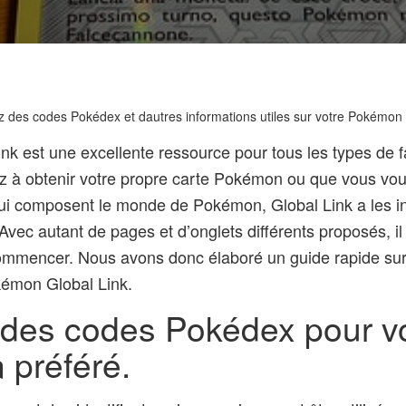
des codes Pokédex et dautres informations utiles sur votre Pokémon pr
k est une excellente ressource pour tous les types de 
 à obtenir votre propre carte Pokémon ou que vous voul
qui composent le monde de Pokémon, Global Link a les i
vec autant de pages et d’onglets différents proposés, il p
ommencer. Nous avons donc élaboré un guide rapide sur
émon Global Link.
des codes Pokédex pour v
préféré.