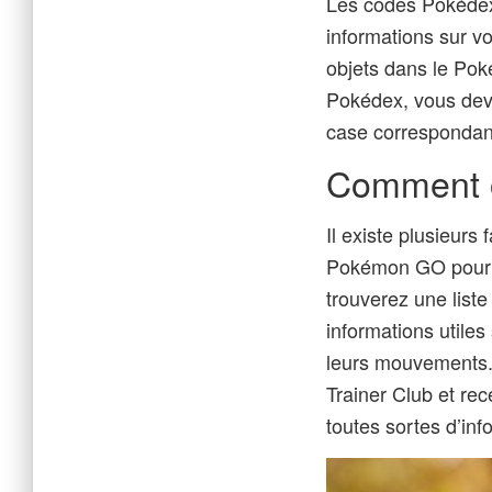
Les codes Pokédex 
informations sur v
objets dans le Po
Pokédex, vous devr
case correspondant
Comment o
Il existe plusieurs
Pokémon GO pour 
trouverez une liste
informations utiles
leurs mouvements.
Trainer Club et rec
toutes sortes d’inf