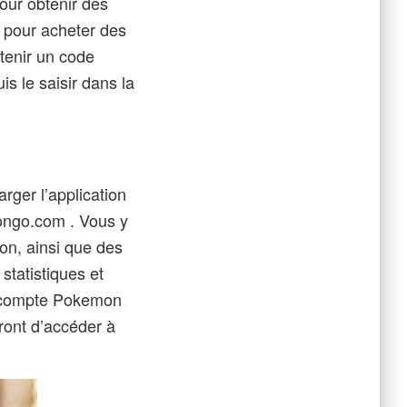
our obtenir des
s pour acheter des
tenir un code
s le saisir dans la
rger l’application
ngo.com . Vous y
ion, ainsi que des
statistiques et
n compte Pokemon
tront d’accéder à