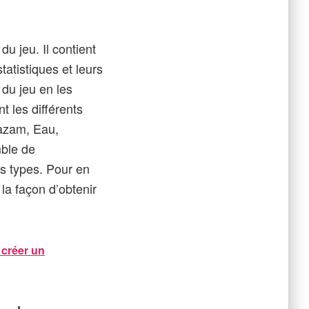
 jeu. Il contient
tatistiques et leurs
du jeu en les
t les différents
kazam, Eau,
mble de
es types. Pour en
la façon d’obtenir
 créer un