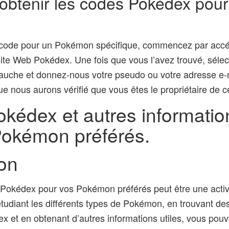
btenir les codes Pokédex pou
e code pour un Pokémon spécifique, commencez par acc
e site Web Pokédex. Une fois que vous l’avez trouvé, séle
uche et donnez-nous votre pseudo ou votre adresse e-m
ue nous aurons vérifié que vous êtes le propriétaire de 
kédex et autres information
Pokémon préférés.
on
 Pokédex pour vos Pokémon préférés peut être une activ
étudiant les différents types de Pokémon, en trouvant de
x et en obtenant d’autres informations utiles, vous pouv