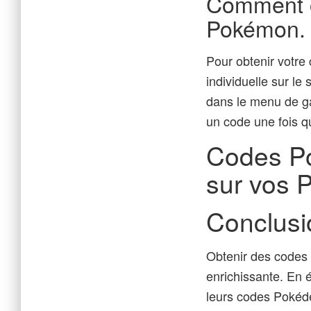
Comment o
Pokémon.
Pour obtenir votr
individuelle sur l
dans le menu de ga
un code une fois q
Codes Po
sur vos 
Conclusi
Obtenir des codes
enrichissante. En 
leurs codes Pokéde