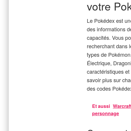
votre Po
Le Pokédex est une
des informations dé
capacités. Vous p
recherchant dans l
types de Pokémon.I
Électrique, Dragon
caractéristiques et
savoir plus sur ch
des codes Pokédex
Et aussi
Warcraft
personnage