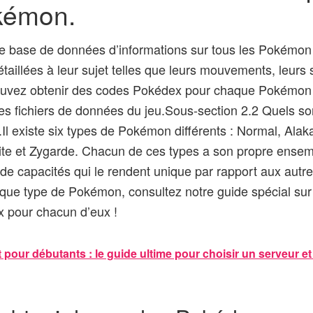
kémon.
 base de données d’informations sur tous les Pokémon du
taillées à leur sujet telles que leurs mouvements, leurs s
ouvez obtenir des codes Pokédex pour chaque Pokémon 
es fichiers de données du jeu.Sous-section 2.2 Quels son
l existe six types de Pokémon différents : Normal, Ala
ite et Zygarde. Chacun de ces types a son propre ense
 de capacités qui le rendent unique par rapport aux autr
aque type de Pokémon, consultez notre guide spécial sur 
 pour chacun d’eux !
 pour débutants : le guide ultime pour choisir un serveur et