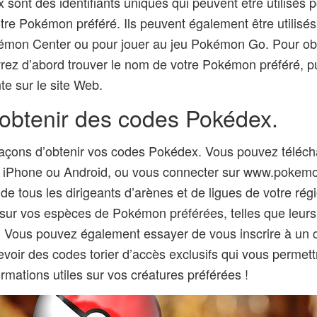
sont des identifiants uniques qui peuvent être utilisés p
otre Pokémon préféré. Ils peuvent également être utilisé
kémon Center ou pour jouer au jeu Pokémon Go. Pour ob
ez d’abord trouver le nom de votre Pokémon préféré, pui
e sur le site Web.
btenir des codes Pokédex.
 façons d’obtenir vos codes Pokédex. Vous pouvez télécha
iPhone ou Android, ou vous connecter sur www.pokemo
 de tous les dirigeants d’arènes et de ligues de votre rég
 sur vos espèces de Pokémon préférées, telles que leurs 
 Vous pouvez également essayer de vous inscrire à u
evoir des codes torier d’accès exclusifs qui vous permet
ormations utiles sur vos créatures préférées !