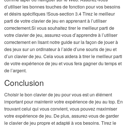
d’utiliser les bonnes touches de fonction pour vos besoins
et désirs spécifiques !Sous-section 3.4 Tirez le meilleur
parti de votre clavier de jeu en apprenant à l’utiliser
correctement.Si vous souhaitez tirer le meilleur parti de
votre clavier de jeu, assurez-vous d’apprendre à l’utiliser
correctement en lisant notre guide sur la façon de jouer à
des jeux sur un ordinateur à l’aide d’une souris de jeu et
d’un clavier de jeu. Cela vous aidera à tirer le meilleur parti
de votre expérience de jeu et vous fera gagner du temps et
de l’argent.
Conclusion
Choisir le bon clavier de jeu pour vous est un élément
important pour maintenir votre expérience de jeu au top. En
trouvant celui qui vous convient, vous pouvez maximiser
votre expérience de jeu. De plus, assurez-vous de garder
le clavier de jeu propre et adapté à vos besoins. Tirez le