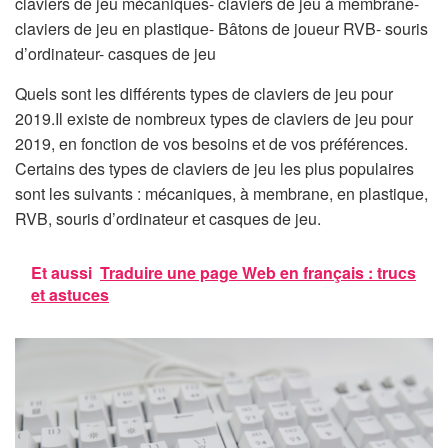
claviers de jeu mécaniques- claviers de jeu à membrane-
claviers de jeu en plastique- Bâtons de joueur RVB- souris
d’ordinateur- casques de jeu
Quels sont les différents types de claviers de jeu pour
2019.Il existe de nombreux types de claviers de jeu pour
2019, en fonction de vos besoins et de vos préférences.
Certains des types de claviers de jeu les plus populaires
sont les suivants : mécaniques, à membrane, en plastique,
RVB, souris d’ordinateur et casques de jeu.
Et aussi
Traduire une page Web en français : trucs
et astuces