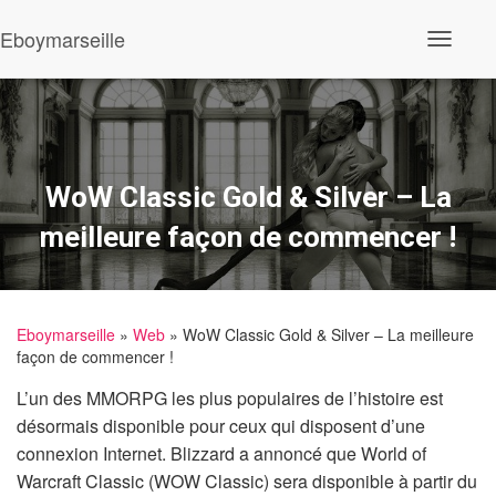
Eboymarseille
Ouvrir/fe
WoW Classic Gold & Silver – La
meilleure façon de commencer !
Eboymarseille
»
Web
» WoW Classic Gold & Silver – La meilleure
façon de commencer !
L’un des MMORPG les plus populaires de l’histoire est
désormais disponible pour ceux qui disposent d’une
connexion Internet. Blizzard a annoncé que World of
Warcraft Classic (WOW Classic) sera disponible à partir du