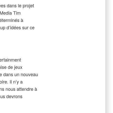
es dans le projet
 Media Tim
déterminés à
coup d’idées sur ce
tertainment
ise de jeux
ule dans un nouveau
re. Il n’y a
ns nous attendre à
ous devrons