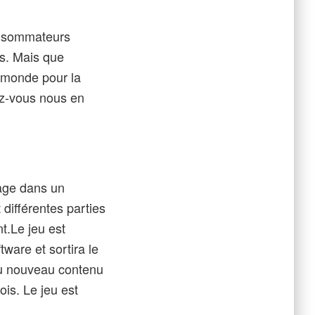
consommateurs
es. Mais que
u monde pour la
vez-vous nous en
age dans un
 différentes parties
t.Le jeu est
are et sortira le
du nouveau contenu
is. Le jeu est