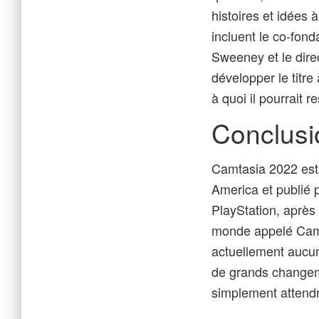
histoires et idées
incluent le co-fon
Sweeney et le dire
développer le titre
à quoi il pourrait 
Conclusi
Camtasia 2022 est 
America et publié 
PlayStation, après
monde appelé Camta
actuellement aucun
de grands changem
simplement attendre