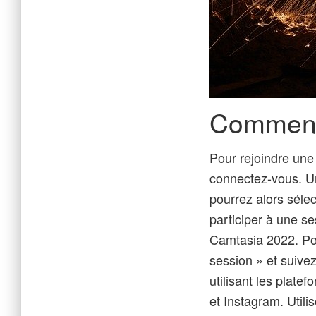
Comment 
Pour rejoindre une
connectez-vous. Un
pourrez alors sélec
participer à une s
Camtasia 2022. Pou
session » et suive
utilisant les plat
et Instagram. Util