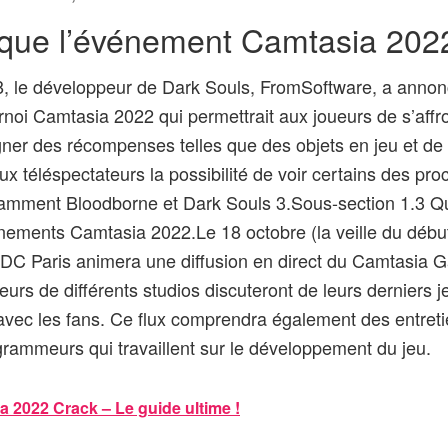
 que l’événement Camtasia 202
, le développeur de Dark Souls, FromSoftware, a annonc
rnoi Camtasia 2022 qui permettrait aux joueurs de s’affr
er des récompenses telles que des objets en jeu et de l
ux téléspectateurs la possibilité de voir certains des pro
amment Bloodborne et Dark Souls 3.Sous-section 1.3 Qu
nements Camtasia 2022.Le 18 octobre (la veille du début
DC Paris animera une diffusion en direct du Camtasia
urs de différents studios discuteront de leurs derniers j
avec les fans. Ce flux comprendra également des entre
ogrammeurs qui travaillent sur le développement du jeu.
 2022 Crack – Le guide ultime !