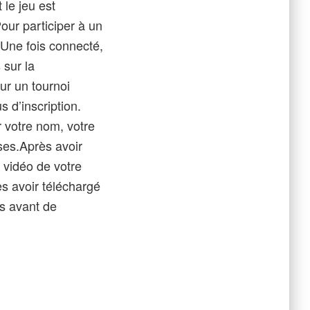
 le jeu est
our participer à un
 Une fois connecté,
 sur la
ur un tournoi
s d’inscription.
r votre nom, votre
ses.Après avoir
 vidéo de votre
ès avoir téléchargé
rs avant de