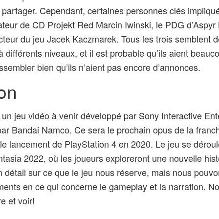
 à partager. Cependant, certaines personnes clés impliqué
dateur de CD Projekt Red Marcin Iwinski, le PDG d’Aspyr
cteur du jeu Jacek Kaczmarek. Tous les trois semblent 
 à différents niveaux, et il est probable qu’ils aient beau
ressembler bien qu’ils n’aient pas encore d’annonces.
on
un jeu vidéo à venir développé par Sony Interactive En
par Bandai Namco. Ce sera le prochain opus de la franch
 le lancement de PlayStation 4 en 2020. Le jeu se déro
sia 2022, où les joueurs exploreront une nouvelle histoi
 détail sur ce que le jeu nous réserve, mais nous pouvo
ents en ce qui concerne le gameplay et la narration. N
 et voir!