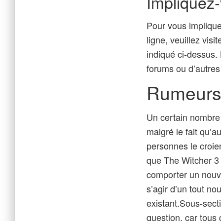
Impliquez
Pour vous implique
ligne, veuillez vis
indiqué ci-dessus.
forums ou d’autres
Rumeurs 
Un certain nombre 
malgré le fait qu’
personnes le croien
que The Witcher 3 
comporter un nouve
s’agir d’un tout no
existant.Sous-secti
question, car tous