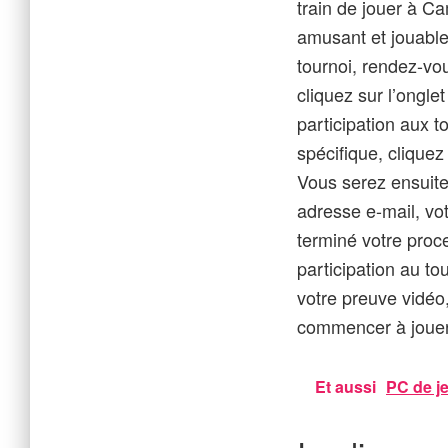
train de jouer à Ca
amusant et jouable
tournoi, rendez-vo
cliquez sur l’ongle
participation aux 
spécifique, cliquez
Vous serez ensuite 
adresse e-mail, vo
terminé votre proc
participation au to
votre preuve vidéo
commencer à jouer 
Et aussi
PC de je