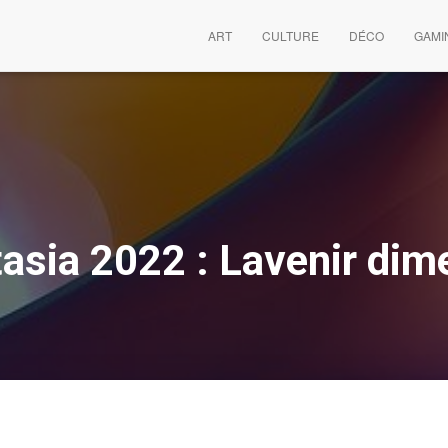
ART
CULTURE
DÉCO
GAMI
asia 2022 : Lavenir dime