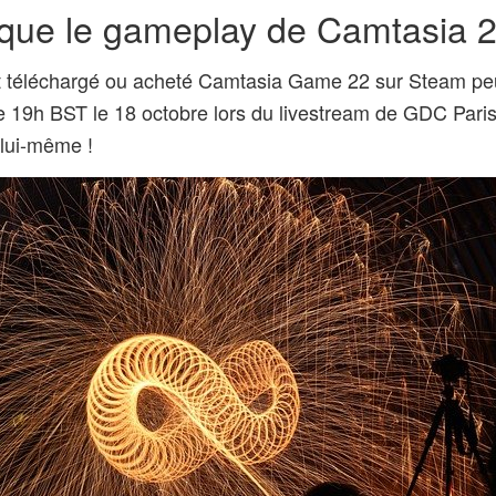
 que le gameplay de Camtasia 
nt téléchargé ou acheté Camtasia Game 22 sur Steam 
 de 19h BST le 18 octobre lors du livestream de GDC Pari
 lui-même !