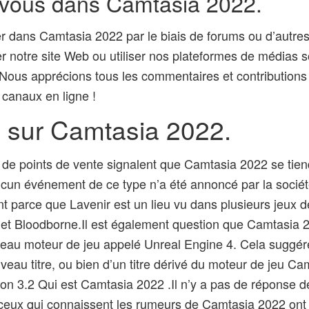
-vous dans Camtasia 2022.
r dans Camtasia 2022 par le biais de forums ou d’autre
iter notre site Web ou utiliser nos plateformes de média
 Nous apprécions tous les commentaires et contributions 
 canaux en ligne !
sur Camtasia 2022.
de points de vente signalent que Camtasia 2022 se tien
aucun événement de ce type n’a été annoncé par la sociét
t parce que Lavenir est un lieu vu dans plusieurs jeux de
et Bloodborne.Il est également question que Camtasia 2
au moteur de jeu appelé Unreal Engine 4. Cela suggérera
uveau titre, ou bien d’un titre dérivé du moteur de jeu Ca
on 3.2 Qui est Camtasia 2022 .Il n’y a pas de réponse déf
 ceux qui connaissent les rumeurs de Camtasia 2022 ont 