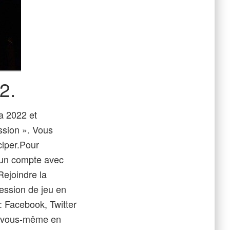
2.
a 2022 et
ssion ». Vous
ciper.Pour
r un compte avec
Rejoindre la
ession de jeu en
: Facebook, Twitter
de vous-même en