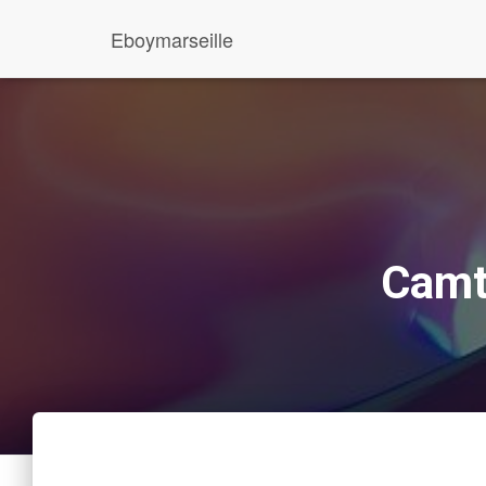
Eboymarseille
Camt