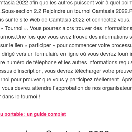
mtasia 2022 afin que les autres puissent voir à quel point
.Sous-section 2.2 Rejoindre un tournoi Camtasia 2022.P
us sur le site Web de Camtasia 2022 et connectez-vous.
t « Tournoi ». Vous pourrez alors trouver des informations
tournois.Une fois que vous avez trouvé des informations s
 sur le lien « participer » pour commencer votre processu
dirigé vers un formulaire en ligne où vous devrez fourni
tre numéro de téléphone et les autres informations requi
essus d’inscription, vous devrez télécharger votre preuve
urnoi pour prouver que vous y participez réellement. Apr
, vous devrez attendre l’approbation de nos organisateu
dans le tournoi !
u portable : un guide complet