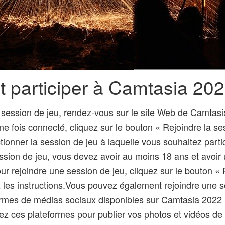
participer à Camtasia 202
 session de jeu, rendez-vous sur le site Web de Camtasi
e fois connecté, cliquez sur le bouton « Rejoindre la se
tionner la session de jeu à laquelle vous souhaitez parti
ession de jeu, vous devez avoir au moins 18 ans et avoi
r rejoindre une session de jeu, cliquez sur le bouton « 
z les instructions.Vous pouvez également rejoindre une s
eformes de médias sociaux disponibles sur Camtasia 2022 
isez ces plateformes pour publier vos photos et vidéos 