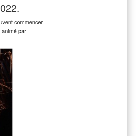
2022.
peuvent commencer
s animé par