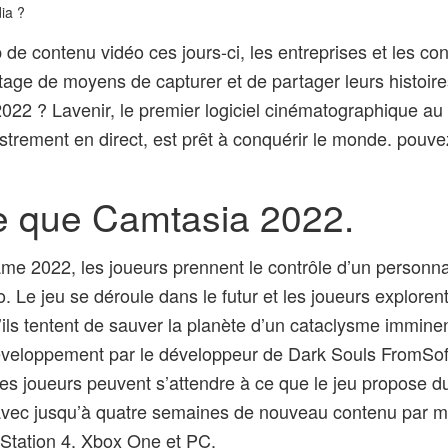
ia ?
de contenu vidéo ces jours-ci, les entreprises et les 
age de moyens de capturer et de partager leurs histoir
022 ? Lavenir, le premier logiciel cinématographique a
gistrement en direct, est prêt à conquérir le monde. pou
e que Camtasia 2022.
e 2022, les joueurs prennent le contrôle d’un personn
 Le jeu se déroule dans le futur et les joueurs explorent
ils tentent de sauver la planète d’un cataclysme imminen
veloppement par le développeur de Dark Souls FromSoftw
es joueurs peuvent s’attendre à ce que le jeu propose 
vec jusqu’à quatre semaines de nouveau contenu par mo
yStation 4, Xbox One et PC.